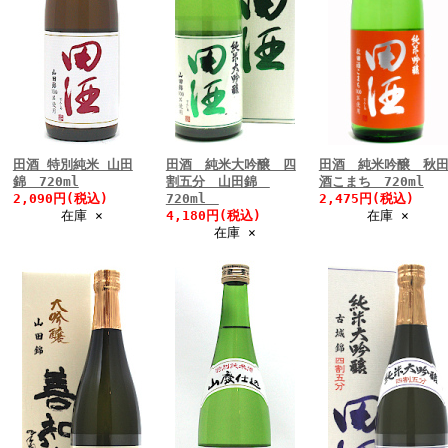
田酒 特別純米 山田
田酒 純米大吟醸 四
田酒 純米吟醸 秋
錦 720ml
割五分 山田錦
酒こまち 720ml
2,090円(税込)
720ml
2,475円(税込)
在庫 ×
4,180円(税込)
在庫 ×
在庫 ×