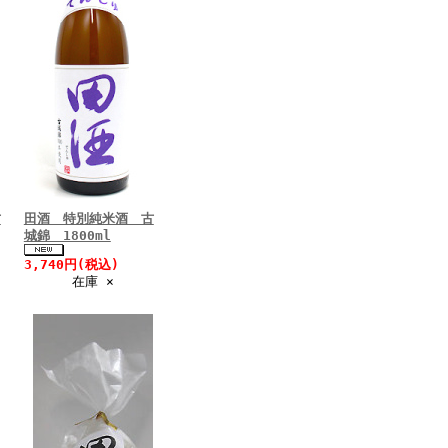
古
田酒 特別純米酒 古
城錦 1800ml
3,740円(税込)
在庫 ×