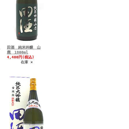
田
田酒 純米吟醸 山
廃 1800ml
4,400円(税込)
在庫 ×