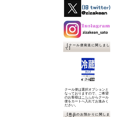
【クール便発送に関しまし
て】
クール便は選択オプションと
なっておりますので、ご希望
のお客様は
こちら
からクール
便をカートへ入れてお進みく
ださい。
【商品のお預かりに関しま