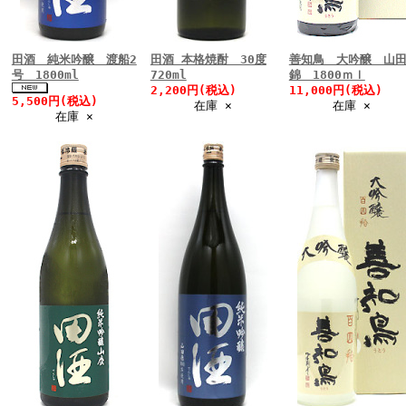
田酒 純米吟醸 渡船2
田酒 本格焼酎 30度
善知鳥 大吟醸 山
号 1800ml
720ml
錦 1800ｍｌ
2,200円(税込)
11,000円(税込)
5,500円(税込)
在庫 ×
在庫 ×
在庫 ×