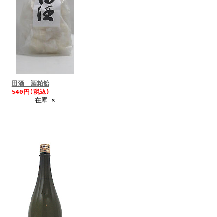
田酒 酒粕飴
四
540円(税込)
在庫 ×