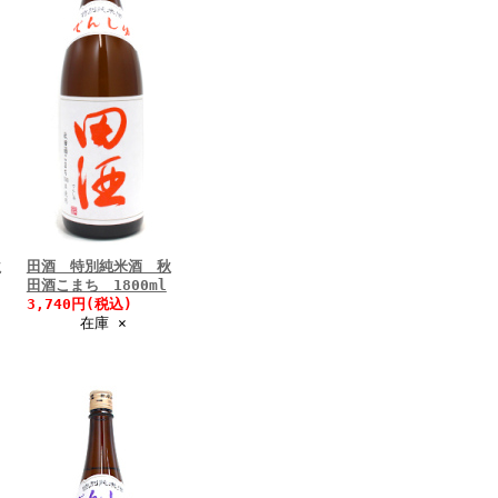
秋
田酒 特別純米酒 秋
田酒こまち 1800ml
3,740円(税込)
在庫 ×