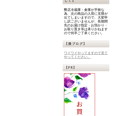
して】
弊店冷蔵庫・倉庫が手狭な
為、次の商品の入荷に支障が
出てしまいますので、大変申
し訳ございませんが、長期間
先のお届け指定・お預かり・
お取り置き等は承りかねます
ので何卒ご了承ください。
【酒ブログ】
ワイワイやってますので見て
やってください。
【PR】