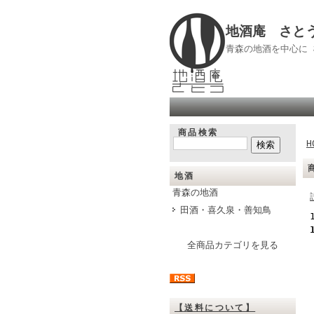
地酒庵 さと
青森の地酒を中心に
商品検索
H
地酒
青森の地酒
田酒・喜久泉・善知鳥
全商品カテゴリを見る
【送料について】