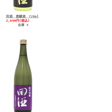
田
田酒 貴醸酒 720ml
2,640円(税込)
在庫 ×