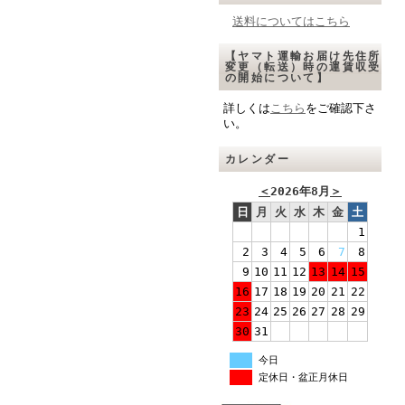
送料についてはこちら
【ヤマト運輸お届け先住所
変更（転送）時の運賃収受
の開始について】
詳しくは
こちら
をご確認下さ
い。
カレンダー
＜
2026年8月
＞
日
月
火
水
木
金
土
1
2
3
4
5
6
7
8
9
10
11
12
13
14
15
16
17
18
19
20
21
22
23
24
25
26
27
28
29
30
31
今日
定休日・盆正月休日