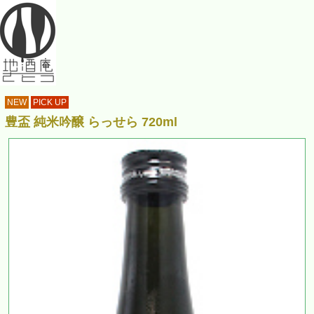
NEW
PICK UP
豊盃 純米吟醸 らっせら 720ml