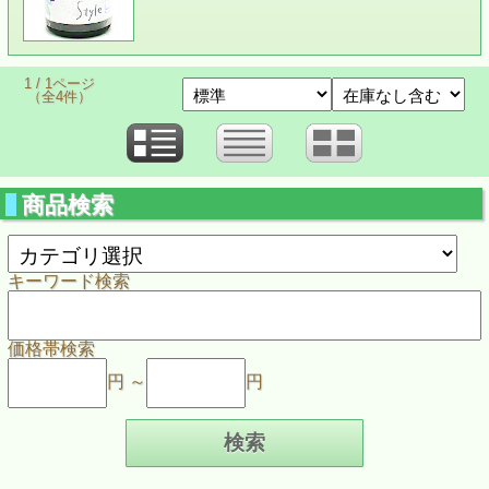
1 / 1ページ
（全4件）
商品検索
キーワード検索
価格帯検索
円 ～
円