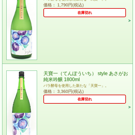
価格： 1,790円(税込)
在庫切れ
天寶一（てんぽういち） style あさがお
純米吟醸 1800ml
バラ酵母を使用した新たな「天寶一」。
価格： 3,360円(税込)
在庫切れ