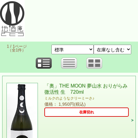
1 / 1ページ
（全1件）
「奥」THE MOON 夢山水 おりがらみ
微活性 生 720ml
ミルクのようなクリーミーさ♪
価格： 1,950円(税込)
在庫切れ