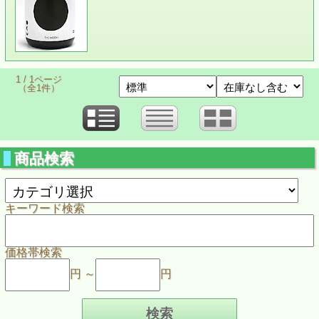
1 / 1ページ
（全1件）
商品検索
キーワード検索
価格帯検索
円 ～
円