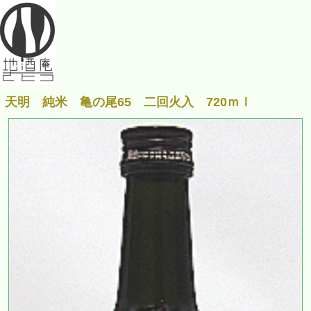
天明 純米 亀の尾65 二回火入 720ｍｌ