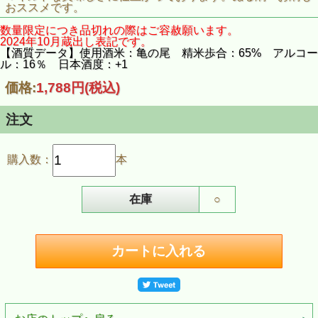
おススメです。
数量限定につき品切れの際はご容赦願います。
2024年10月蔵出し表記です。
【酒質データ】使用酒米：亀の尾 精米歩合：65% アルコー
ル：16％ 日本酒度：+1
価格:
1,788円
(税込)
注文
購入数：
本
在庫
○