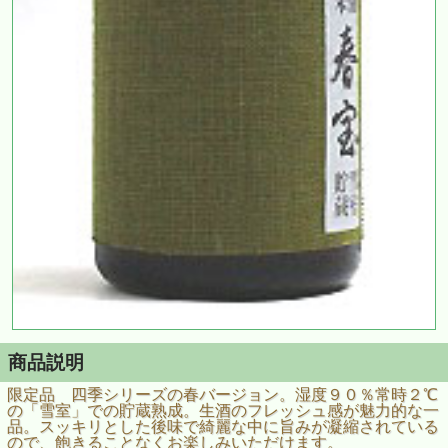
商品説明
限定品 四季シリーズの春バージョン。湿度９０％常時２℃
の「雪室」での貯蔵熟成。生酒のフレッシュ感が魅力的な一
品。スッキリとした後味で綺麗な中に旨みが凝縮されている
ので、飽きることなくお楽しみいただけます。