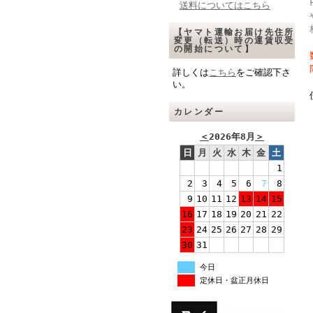
送料についてはこちら
【ヤマト運輸お届け先住所
変更（転送）時の運賃収受
の開始について】
詳しくは
こちら
をご確認下さ
い。
カレンダー
＜
2026年8月
＞
日
月
火
水
木
金
土
1
2
3
4
5
6
7
8
9
10
11
12
13
14
15
16
17
18
19
20
21
22
23
24
25
26
27
28
29
30
31
今日
定休日・盆正月休日