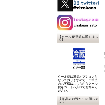
【クール便発送に関しまし
て】
クール便は選択オプションと
なっておりますので、ご希望
のお客様は
こちら
からクール
便をカートへ入れてお進みく
ださい。
【商品のお預かりに関しま
して】