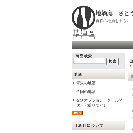
地酒庵 さと
青森の地酒を中心に
商品検索
H
地酒
青森の地酒
全国の地酒
発送オプション（クール発
送・化粧箱など）
【送料について】