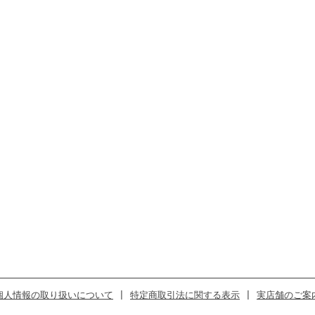
個人情報の取り扱いについて
|
特定商取引法に関する表示
|
実店舗のご案