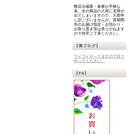
弊店冷蔵庫・倉庫が手狭な
為、次の商品の入荷に支障が
出てしまいますので、大変申
し訳ございませんが、長期間
先のお届け指定・お預かり・
お取り置き等は承りかねます
ので何卒ご了承ください。
【酒ブログ】
ワイワイやってますので見て
やってください。
【PR】