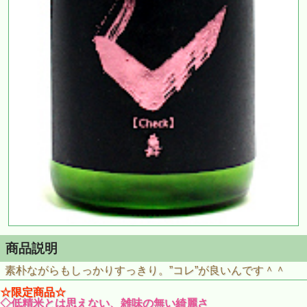
商品説明
素朴ながらもしっかりすっきり。”コレ”が良いんです＾＾
☆限定商品☆
◇低精米とは思えない、雑味の無い綺麗さ