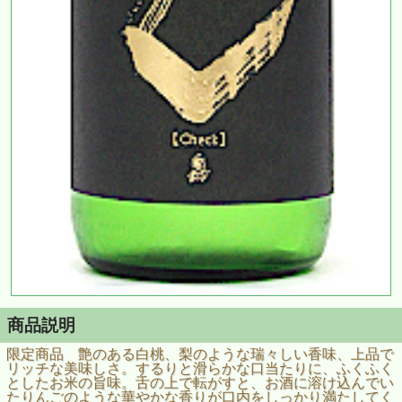
商品説明
限定商品 艶のある白桃、梨のような瑞々しい香味、上品で
リッチな美味しさ。するりと滑らかな口当たりに、ふくふく
としたお米の旨味。舌の上で転がすと、お酒に溶け込んでい
たりんごのような華やかな香りが口内をしっかり満たしてく