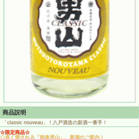
商品説明
「classic nouveau」！八戸酒造の新酒一番手！
☆限定商品☆
◇長く愛される「陸奥男山」、新酒のご案内！