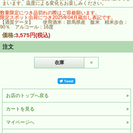
まいます。温度による変化もお楽しみください。
数量限定につき品切れの際はご容赦願います。
限定スポット出荷につき2025年04月蔵出し表記です。
【酒質データ】 使用酒米：群馬県産 飯米 精米歩合：
90％ アルコール：16度
価格:
3,575円
(税込)
注文
在庫
×
お店のトップへ戻る
カートを見る
マイページへ