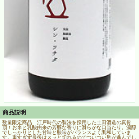
商品説明
数量限定商品 江戸時代の製法を採用した土田酒造の真骨
頂！お米と乳酸由来の芳醇な香りに滑らかな口当たり。濃醇
でしっかりとした甘味と酸味がバランスよく調和していま
す。重すぎず最後はスッと切れるのでついつい酌が進んでし