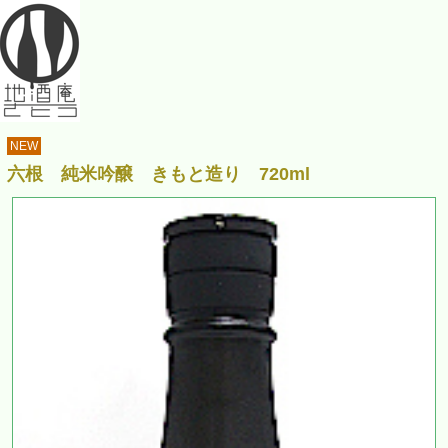
NEW
六根 純米吟醸 きもと造り 720ml