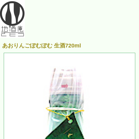
あおりんごぽむぽむ 生酒720ml