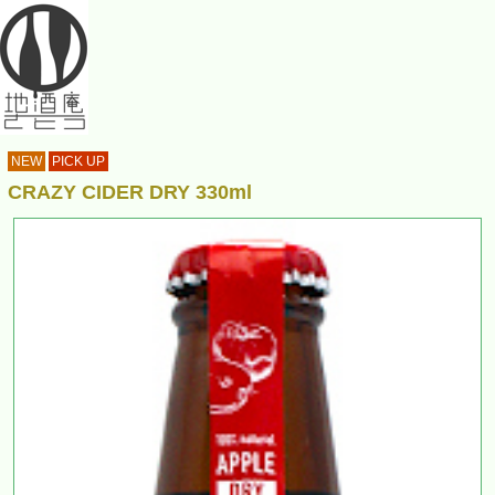
NEW
PICK UP
CRAZY CIDER DRY 330ml