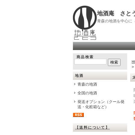
地酒庵 さと
青森の地酒を中心に
商品検索
H
地酒
青森の地酒
全国の地酒
発送オプション（クール発
送・化粧箱など）
【送料について】