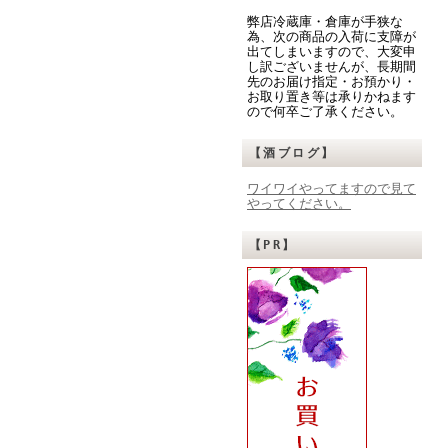
弊店冷蔵庫・倉庫が手狭な
為、次の商品の入荷に支障が
出てしまいますので、大変申
し訳ございませんが、長期間
先のお届け指定・お預かり・
お取り置き等は承りかねます
ので何卒ご了承ください。
【酒ブログ】
ワイワイやってますので見て
やってください。
【PR】