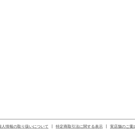
個人情報の取り扱いについて
|
特定商取引法に関する表示
|
実店舗のご案