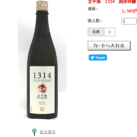
太平海 1314 純米吟醸 
価格:
1,595
購入数:
在庫
○
拡大表示