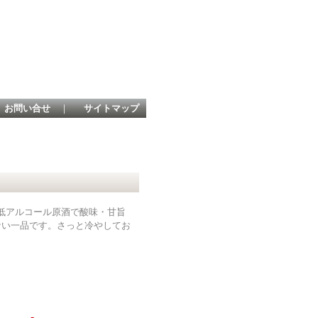
お問い合せ
｜
サイトマップ
、低アルコール原酒で酸味・甘旨
ない一品です。さっと冷やしてお