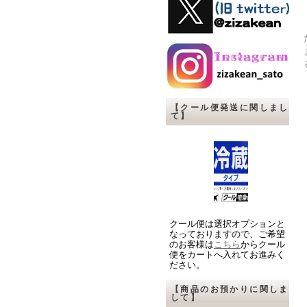
【クール便発送に関しまし
て】
クール便は選択オプションと
なっておりますので、ご希望
のお客様は
こちら
からクール
便をカートへ入れてお進みく
ださい。
【商品のお預かりに関しま
して】