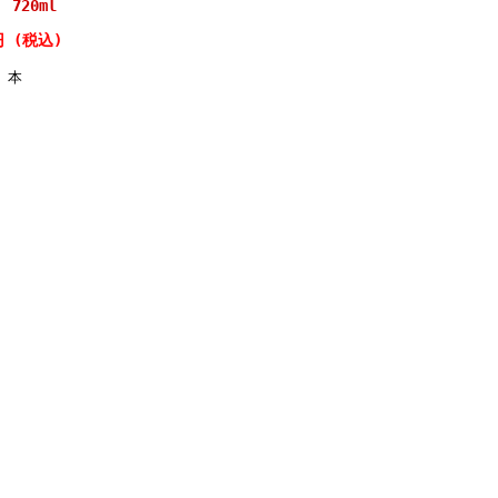
720ml
円 (税込)
本