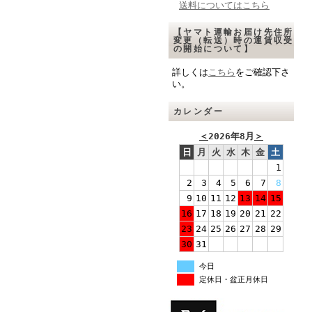
送料についてはこちら
【ヤマト運輸お届け先住所
変更（転送）時の運賃収受
の開始について】
詳しくは
こちら
をご確認下さ
い。
カレンダー
＜
2026年8月
＞
日
月
火
水
木
金
土
1
2
3
4
5
6
7
8
9
10
11
12
13
14
15
16
17
18
19
20
21
22
23
24
25
26
27
28
29
30
31
今日
定休日・盆正月休日