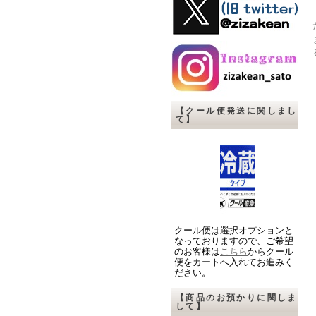
【クール便発送に関しまし
て】
クール便は選択オプションと
なっておりますので、ご希望
のお客様は
こちら
からクール
便をカートへ入れてお進みく
ださい。
【商品のお預かりに関しま
して】