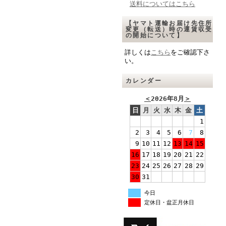
送料についてはこちら
【ヤマト運輸お届け先住所
変更（転送）時の運賃収受
の開始について】
詳しくは
こちら
をご確認下さ
い。
カレンダー
＜
2026年8月
＞
日
月
火
水
木
金
土
1
2
3
4
5
6
7
8
9
10
11
12
13
14
15
16
17
18
19
20
21
22
23
24
25
26
27
28
29
30
31
今日
定休日・盆正月休日