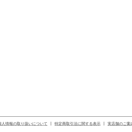
個人情報の取り扱いについて
|
特定商取引法に関する表示
|
実店舗のご案