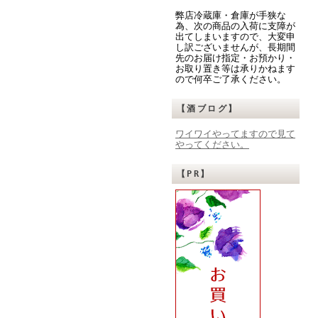
弊店冷蔵庫・倉庫が手狭な
為、次の商品の入荷に支障が
出てしまいますので、大変申
し訳ございませんが、長期間
先のお届け指定・お預かり・
お取り置き等は承りかねます
ので何卒ご了承ください。
【酒ブログ】
ワイワイやってますので見て
やってください。
【PR】