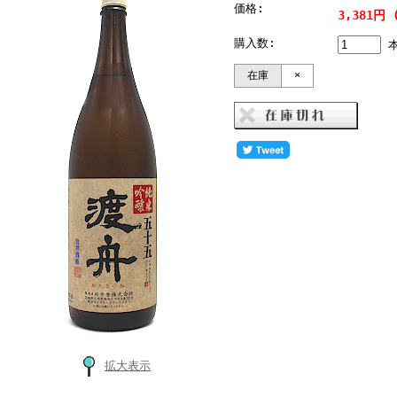
価格:
3,381円
購入数:
在庫
×
拡大表示