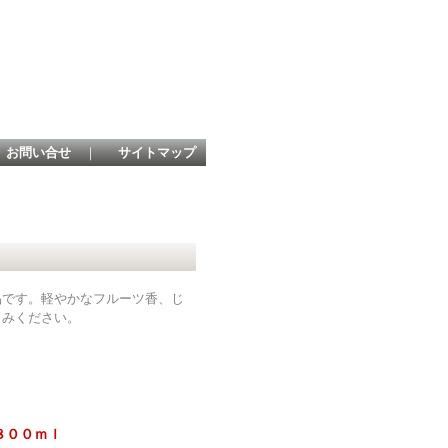
お問い合せ
｜
サイトマップ
です。軽やかなフルーツ香、じ
しみください。
８００ｍｌ