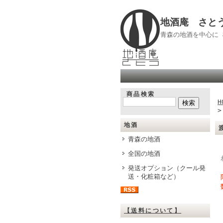
地酒庵 さと
青森の地酒を中心に
商品検索
H
地酒
青森の地酒
全国の地酒
発送オプション（クール発
送・化粧箱など）
【送料について】