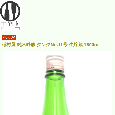
PICK UP
稲村屋 純米吟醸 タンクNo.11号 生貯蔵 1800ml