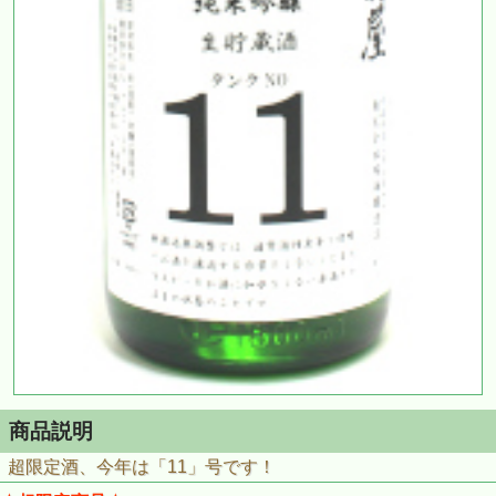
商品説明
超限定酒、今年は「11」号です！